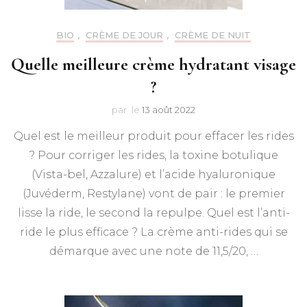
BIO
,
CRÈME DE JOUR
,
CRÈME DE NUIT
Quelle meilleure crème hydratant visage
?
par
le
13 août 2022
Quel est le meilleur produit pour effacer les rides
? Pour corriger les rides, la toxine botulique
(Vista-bel, Azzalure) et l’acide hyaluronique
(Juvéderm, Restylane) vont de pair : le premier
lisse la ride, le second la repulpe. Quel est l’anti-
ride le plus efficace ? La crème anti-rides qui se
démarque avec une note de 11,5/20, …