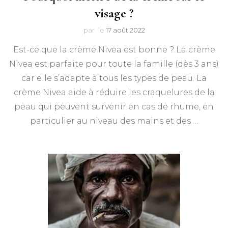
visage ?
par
le
17 août 2022
Est-ce que la crème Nivea est bonne ? La crème
Nivea est parfaite pour toute la famille (dès 3 ans)
car elle s’adapte à tous les types de peau. La
crème Nivea aide à réduire les craquelures de la
peau qui peuvent survenir en cas de rhume, en
particulier au niveau des mains et des …