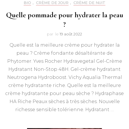
BIO
,
CRÈME DE JOUR
,
CRÈME DE NUIT
Quelle pommade pour hydrater la peau
?
par
le
19 août 2022
Quelle est la meilleure crème pour hydrater la
peau ? Crème fondante désaltérante de
Phytomer. Yves Rocher Hydravegetal Gel-Crème
Hydratant Non-Stop 48H. Gel-crème hydratant
Neutrogena Hydroboost. Vichy Aqualia Thermal
crème hydratante riche. Quelle est la meilleure
crème hydratante pour peau sèche ? Hydraphase
HA Riche Peaux sèches à très sèches. Nouvelle
richesse sensible tolérienne. Hydratant …