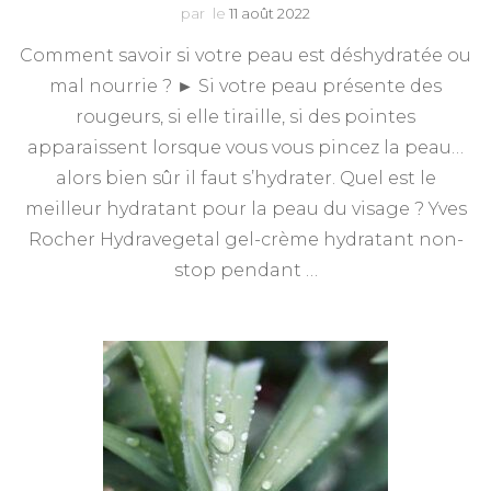
par
le
11 août 2022
Comment savoir si votre peau est déshydratée ou
mal nourrie ? ► Si votre peau présente des
rougeurs, si elle tiraille, si des pointes
apparaissent lorsque vous vous pincez la peau…
alors bien sûr il faut s’hydrater. Quel est le
meilleur hydratant pour la peau du visage ? Yves
Rocher Hydravegetal gel-crème hydratant non-
stop pendant …