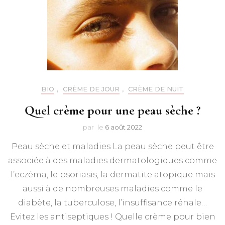
BIO
,
CRÈME DE JOUR
,
CRÈME DE NUIT
Quel crème pour une peau sèche ?
par
le
6 août 2022
Peau sèche et maladies La peau sèche peut être
associée à des maladies dermatologiques comme
l’eczéma, le psoriasis, la dermatite atopique mais
aussi à de nombreuses maladies comme le
diabète, la tuberculose, l’insuffisance rénale…
Evitez les antiseptiques ! Quelle crème pour bien