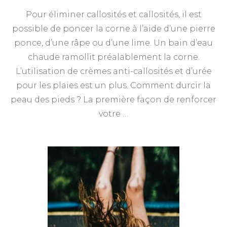
Pour éliminer callosités et callosités, il est
possible de poncer la corne à l’aide d’une pierre
ponce, d’une râpe ou d’une lime. Un bain d’eau
chaude ramollit préalablement la corne.
L’utilisation de crèmes anti-callosités et d’urée
pour les plaies est un plus. Comment durcir la
peau des pieds ? La première façon de renforcer
votre …