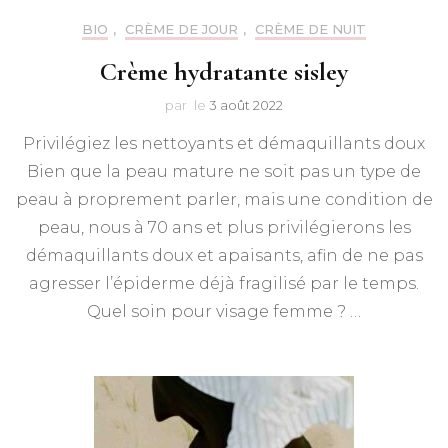
BIO
,
CRÈME DE JOUR
,
CRÈME DE NUIT
Crème hydratante sisley
par
le
3 août 2022
Privilégiez les nettoyants et démaquillants doux
Bien que la peau mature ne soit pas un type de
peau à proprement parler, mais une condition de
peau, nous à 70 ans et plus privilégierons les
démaquillants doux et apaisants, afin de ne pas
agresser l’épiderme déjà fragilisé par le temps.
Quel soin pour visage femme ? …