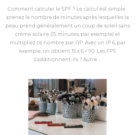
Comment calculer le SPF ? Le calcul est simple :
prenez le nombre de minutes après lesquelles la
peau prend généralement un coup de soleil sans
crème solaire (15 minutes, par exemple) et
multipliez ce nombre par l’IP. Avec un IP 6, par
exemple, on obtient 15 x 6 = 90. Les FPS
s’additionnent-ils ? Autre …