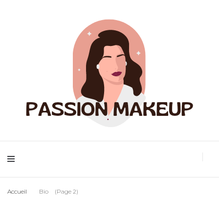
Maquillage et accessoires
Passion Makeup
Accueil
Bio
(Page 2)