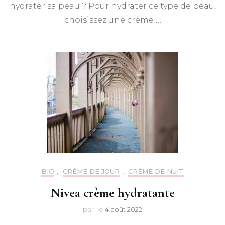
hydrater sa peau ? Pour hydrater ce type de peau,
choisissez une crème …
BIO
,
CRÈME DE JOUR
,
CRÈME DE NUIT
Nivea crème hydratante
par
le
4 août 2022