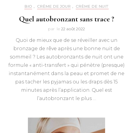
BIO
,
CRÈME DE JOUR
,
CRÈME DE NUIT
Quel autobronzant sans trace ?
par
le
22 août 2022
Quoi de mieux que de se réveiller avec un
bronzage de rêve après une bonne nuit de
sommeil ? Les autobronzants de nuit ont une
formule « anti-transfert » qui pénètre (presque)
instantanément dans la peau et promet de ne
pas tacher les pyjamas ou les draps dès 15
minutes après l’application. Quel est
l’autobronzant le plus …