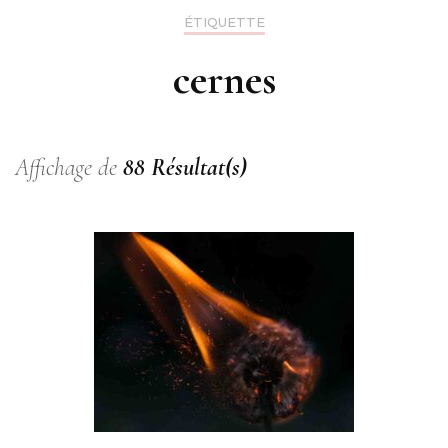
ÉTIQUETTE
cernes
Affichage de
88 Résultat(s)