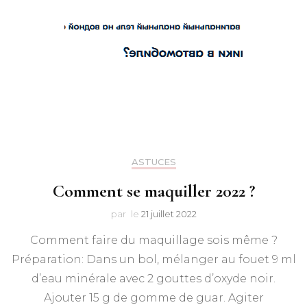
ASTUCES
Comment se maquiller 2022 ?
par
le
21 juillet 2022
Comment faire du maquillage sois même ?
Préparation: Dans un bol, mélanger au fouet 9 ml
d’eau minérale avec 2 gouttes d’oxyde noir.
Ajouter 15 g de gomme de guar. Agiter