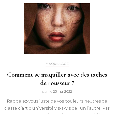
MAQUILLAGE
Comment se maquiller avec des taches
de rousseur ?
par
le
25 mai 2022
Rappelez-vous juste de vos couleurs neutres de
classe d’art d’université vis-à-vis de l’un l’autre. Par