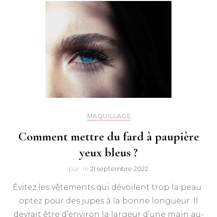
MAQUILLAGE
Comment mettre du fard à paupière
yeux bleus ?
par
le
21 septembre 2022
Évitez les vêtements qui dévoilent trop la peau :
optez pour des jupes à la bonne longueur. Il
devrait être d’environ la largeur d’une main au-