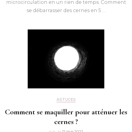
microcirculation en un rien de temps. Comment
se débarrasser des cernes en 5 …
ASTUCES
Comment se maquiller pour atténuer les
cernes ?
par
le
12 mai 2022