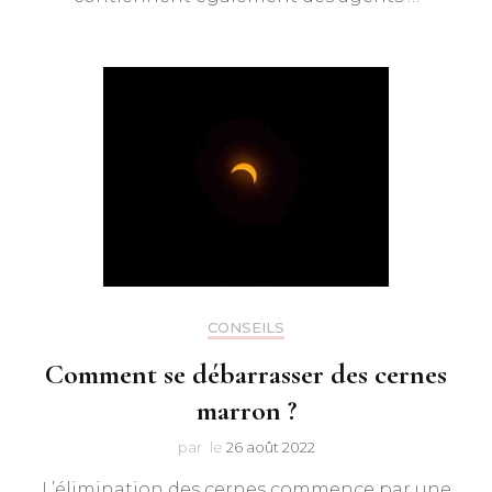
CONSEILS
Comment se débarrasser des cernes
marron ?
par
le
26 août 2022
L’élimination des cernes commence par une