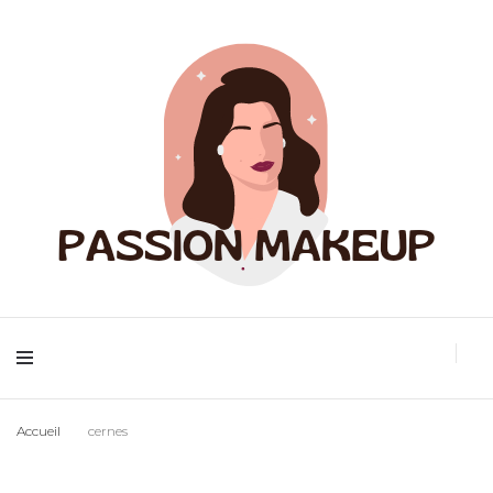
Maquillage et accessoires
Passion Makeup
Accueil
cernes