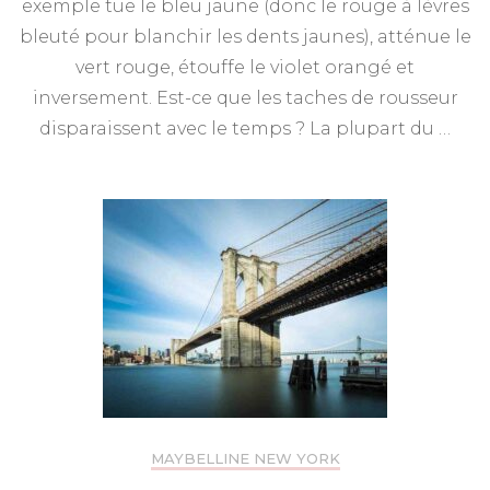
exemple tue le bleu jaune (donc le rouge à lèvres
bleuté pour blanchir les dents jaunes), atténue le
vert rouge, étouffe le violet orangé et
inversement. Est-ce que les taches de rousseur
disparaissent avec le temps ? La plupart du …
MAYBELLINE NEW YORK