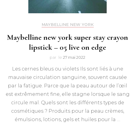
MAYBELLINE NEW YORK
Maybelline new york super stay crayon
lipstick – 05 live on edge
par
le
27 mai 2022
Les cernes bleus ou violets Ils sont liés à une
mauvaise circulation sanguine, souvent causée
par la fatigue. Parce que la peau autour de l’œil
est extrêmement fine, elle stagne lorsque le sang
circule mal. Quels sont les différents types de
cosmétiques ? Produits pour la peau crèmes,
émulsions, lotions, gels et huiles pour la …