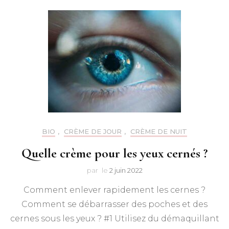
BIO
,
CRÈME DE JOUR
,
CRÈME DE NUIT
Quelle crème pour les yeux cernés ?
par
le
2 juin 2022
Comment enlever rapidement les cernes ?
Comment se débarrasser des poches et des
cernes sous les yeux ? #1 Utilisez du démaquillant