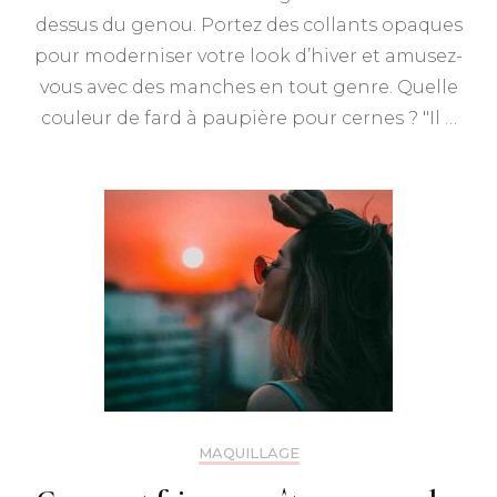
dessus du genou. Portez des collants opaques
pour moderniser votre look d’hiver et amusez-
vous avec des manches en tout genre. Quelle
couleur de fard à paupière pour cernes ? "Il …
MAQUILLAGE