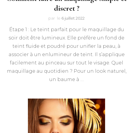
discret ?
par
le
6 juillet 2022
Étape 1 : Le teint parfait pour le maquillage du
soir doit être lumineux. Elle préfère un fond de
teint fluide et poudré pour unifier la peau, à
associer à un enlumineur de teint. Il s’applique
facilement au pinceau sur tout le visage. Quel
maquillage au quotidien ? Pour un look naturel,
un baume à …