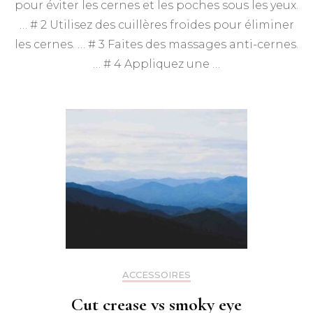
pour éviter les cernes et les poches sous les yeux.
… # 2 Utilisez des cuillères froides pour éliminer
les cernes. … # 3 Faites des massages anti-cernes.
… # 4 Appliquez une …
ACCESSOIRES
Cut crease vs smoky eye