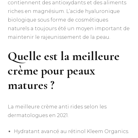
contiennent des antioxydants et des aliments
riches en magnésium. L’acide hyaluronique
biologique sous forme de cosmétiques
naturels a toujours été un moyen important de
maintenir le rajeunissement de la peau.
Quelle est la meilleure
crème pour peaux
matures ?
La meilleure crème anti rides selon les
dermatologues en 2021.
Hydratant avancé au rétinol Kleem Organics.