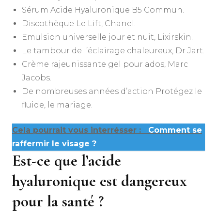
Sérum Acide Hyaluronique B5 Commun.
Discothèque Le Lift, Chanel.
Emulsion universelle jour et nuit, Lixirskin.
Le tambour de l’éclairage chaleureux, Dr Jart.
Crème rajeunissante gel pour ados, Marc
Jacobs.
De nombreuses années d’action Protégez le
fluide, le mariage.
Cela pourrait vous interrésser :
Comment se
raffermir le visage ?
Est-ce que l’acide
hyaluronique est dangereux
pour la santé ?