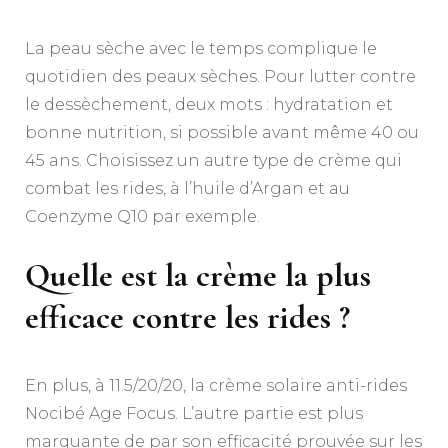
La peau sèche avec le temps complique le
quotidien des peaux sèches. Pour lutter contre
le dessèchement, deux mots : hydratation et
bonne nutrition, si possible avant même 40 ou
45 ans. Choisissez un autre type de crème qui
combat les rides, à l’huile d’Argan et au
Coenzyme Q10 par exemple.
Quelle est la crème la plus
efficace contre les rides ?
En plus, à 11.5/20/20, la crème solaire anti-rides
Nocibé Age Focus. L’autre partie est plus
marquante de par son efficacité prouvée sur les