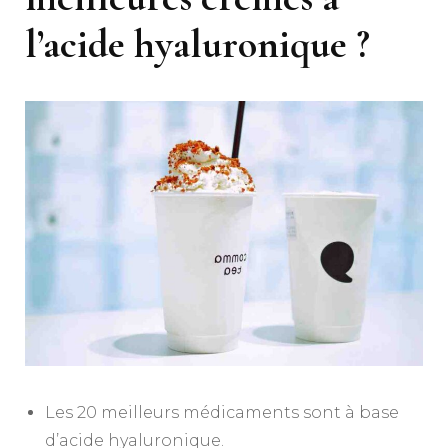
l’acide hyaluronique ?
Les 20 meilleurs médicaments sont à base
d’acide hyaluronique.