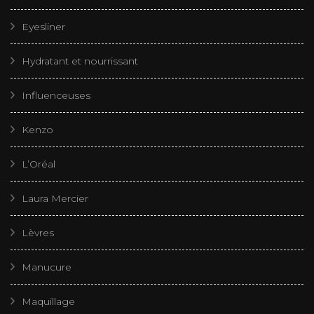
Eyesliner
Hydratant et nourrissant
Influenceuses
Kenzo
L’Oréal
Laura Mercier
Lèvres
Manucure
Maquillage