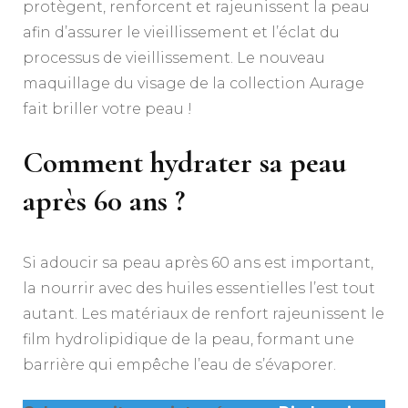
protègent, renforcent et rajeunissent la peau
afin d’assurer le vieillissement et l’éclat du
processus de vieillissement. Le nouveau
maquillage du visage de la collection Aurage
fait briller votre peau !
Comment hydrater sa peau
après 60 ans ?
Si adoucir sa peau après 60 ans est important,
la nourrir avec des huiles essentielles l’est tout
autant. Les matériaux de renfort rajeunissent le
film hydrolipidique de la peau, formant une
barrière qui empêche l’eau de s’évaporer.