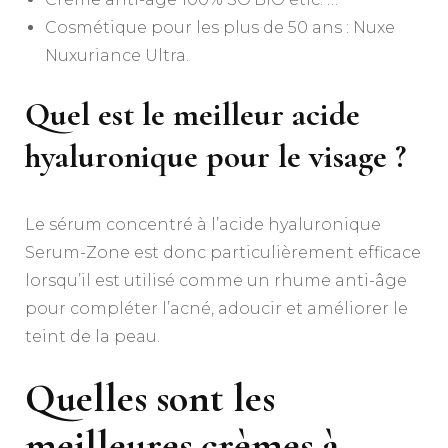
Cosmétique pour les plus de 50 ans : Nuxe
Nuxuriance Ultra.
Quel est le meilleur acide
hyaluronique pour le visage ?
Le sérum concentré à l’acide hyaluronique
Serum-Zone est donc particulièrement efficace
lorsqu’il est utilisé comme un rhume anti-âge
pour compléter l’acné, adoucir et améliorer le
teint de la peau.
Quelles sont les
meilleures crèmes à