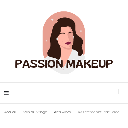
Maquillage et accessoires
Passion
Accueil
Soin du Visage
Anti Rides
Avis creme anti ride lierac