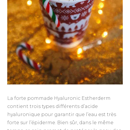
La forte pommade Hyaluronic Estherderm
contient trois types différents d’acide
hyaluronique pour garantir que l’eau est très
forte sur l’épiderme. Bien sûr, dans le même