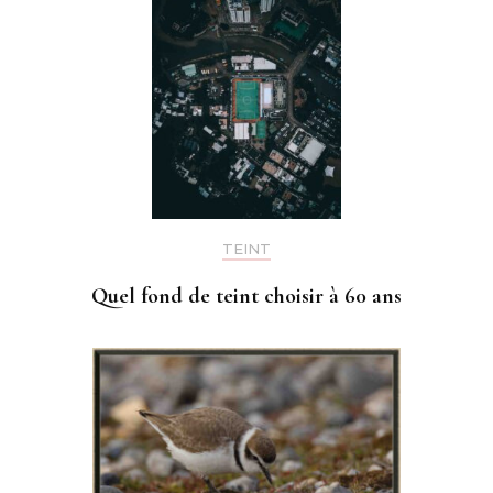
TEINT
Quel fond de teint choisir à 60 ans