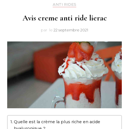
Makeu
ANTI RIDES
Avis creme anti ride lierac
par
le
22 septembre 2021
Quelle est la crème la plus riche en acide
hyaluronique ?