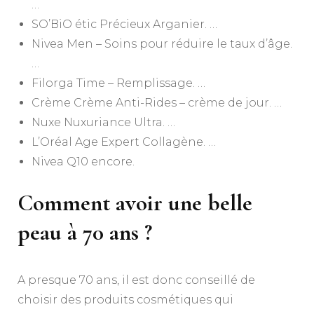
…
SO’BiO étic Précieux Arganier. …
Nivea Men – Soins pour réduire le taux d’âge.
…
Filorga Time – Remplissage. …
Crème Crème Anti-Rides – crème de jour. …
Nuxe Nuxuriance Ultra. …
L’Oréal Age Expert Collagène. …
Nivea Q10 encore.
Comment avoir une belle
peau à 70 ans ?
A presque 70 ans, il est donc conseillé de
choisir des produits cosmétiques qui