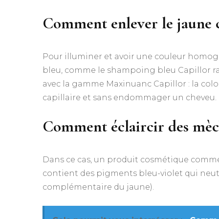
Comment enlever le jaune 
Pour illuminer et avoir une couleur homo
bleu, comme le shampoing bleu Capillor rav
avec la gamme Maxinuanc Capillor : la color
capillaire et sans endommager un cheveu.
Comment éclaircir des mèch
Dans ce cas, un produit cosmétique comme 
contient des pigments bleu-violet qui neut
complémentaire du jaune).