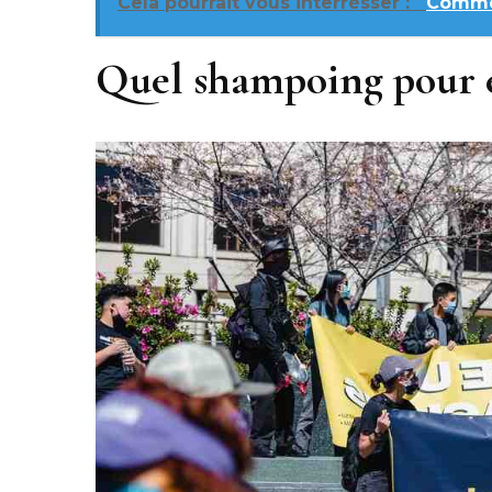
Cela pourrait vous interrésser :
Commen
Quel shampoing pour e