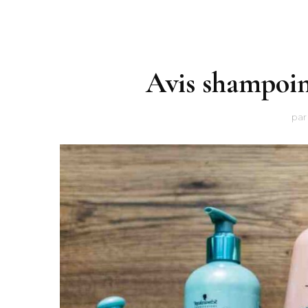
Avis shampoing
pa