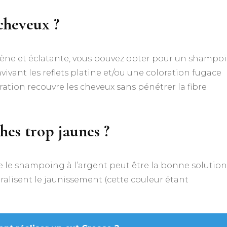
cheveux ?
gène et éclatante, vous pouvez opter pour un shampo
ivant les reflets platine et/ou une coloration fugace
ation recouvre les cheveux sans pénétrer la fibre
es trop jaunes ?
le shampoing à l’argent peut être la bonne solution. 
ralisent le jaunissement (cette couleur étant