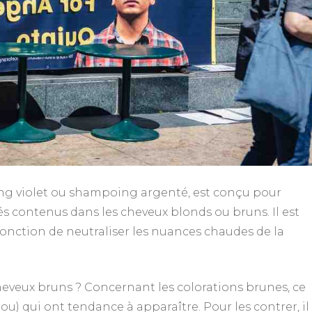
g violet ou shampoing argenté, est conçu pour
és contenus dans les cheveux blonds ou bruns. Il est
nction de neutraliser les nuances chaudes de la
heveux bruns ? Concernant les colorations brunes, ce
ou) qui ont tendance à apparaître. Pour les contrer, il