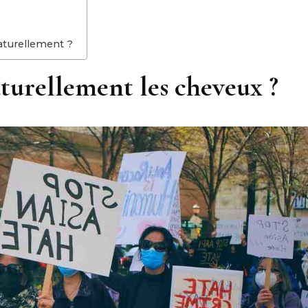
aturellement ?
urellement les cheveux ?