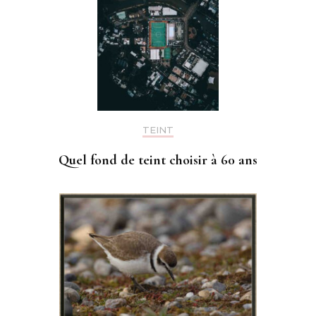
TEINT
Quel fond de teint choisir à 60 ans