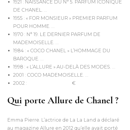
1921 : NAISSANCE DU N° 5. PARFUM ICONIQUE
DE CHANEL. …
1955 : « FOR MONSIEUR » PREMIER PARFUM
POUR HOMME. …
1970 : N° 19. LE DERNIER PARFUM DE
MADEMOISELLE. …
1984 : « COCO CHANEL » L’HOMMAGE DU
BAROQUE. …
1998 : « L’ALLURE » AU-DELÀ DES MODES. …
2001 : COCO MADEMOISELLE. …
2002 : €
Qui porte Allure de Chanel ?
Emma Pierre. L’actrice de La La Land a déclaré
au magazine Allure en 2012 qu’elle avait porté