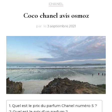
Makeu
CHANEL
Coco chanel avis osmoz
par
le
3 septembre 2021
Quel est le prix du parfum Chanel numéro 5 ?
Quel est le prix d’un parfum ?