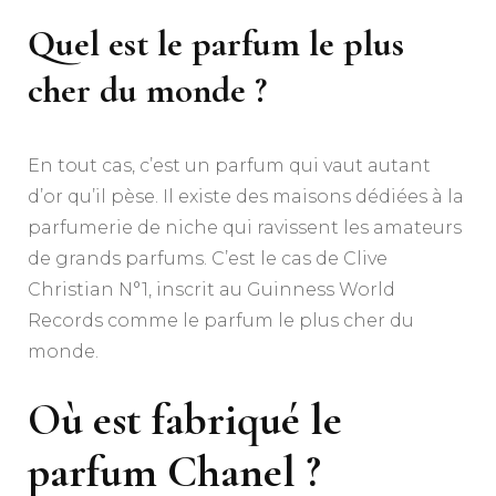
Quel est le parfum le plus
cher du monde ?
En tout cas, c’est un parfum qui vaut autant
d’or qu’il pèse. Il existe des maisons dédiées à la
parfumerie de niche qui ravissent les amateurs
de grands parfums. C’est le cas de Clive
Christian N°1, inscrit au Guinness World
Records comme le parfum le plus cher du
monde.
Où est fabriqué le
parfum Chanel ?