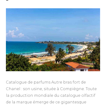
Catalogue de parfums Autre bras fort de
Chanel : son usine, située à Compiègne. Toute
la production mondiale du catalogue olfactif
de la marque émerge de ce gigantesque