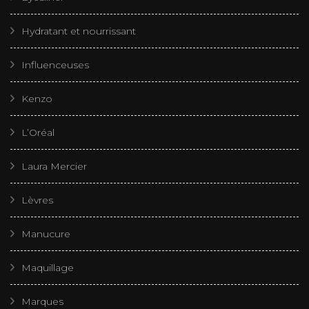
Hydratant et nourrissant
Influenceuses
Kenzo
L’Oréal
Laura Mercier
Lèvres
Manucure
Maquillage
Marques