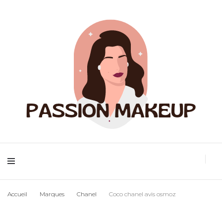
Maquillage et accessoires
Passion
Accueil
Marques
Chanel
Coco chanel avis osmoz