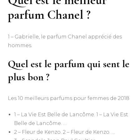
parfum Chanel ?
1 – Gabrielle, le parfum Chanel apprécié des
hommes.
Quel est le parfum qui sent le
plus bon ?
Les 10 meilleurs parfums pour femmes de 2018
1 – La Vie Est Belle de Lancôme. 1 – La Vie Est
Belle de Lancôme. …
2 – Fleur de Kenzo. 2 – Fleur de Kenzo. …