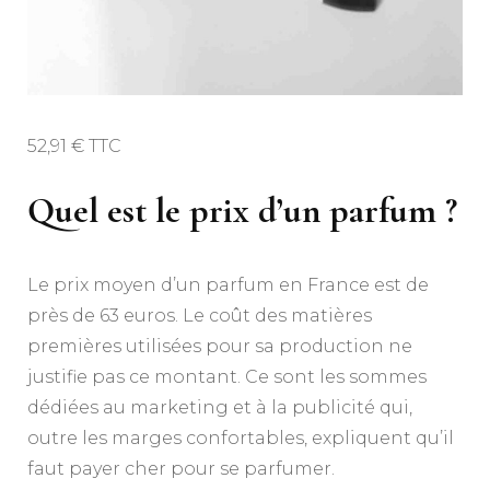
52,91 € TTC
Quel est le prix d’un parfum ?
Le prix moyen d’un parfum en France est de
près de 63 euros. Le coût des matières
premières utilisées pour sa production ne
justifie pas ce montant. Ce sont les sommes
dédiées au marketing et à la publicité qui,
outre les marges confortables, expliquent qu’il
faut payer cher pour se parfumer.