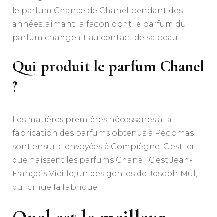
le parfum Chance de Chanel pendant des
années, aimant la façon dont le parfum du
parfum changeait au contact de sa peau.
Qui produit le parfum Chanel
?
Les matières premières nécessaires à la
fabrication des parfums obtenus à Pégomas
sont ensuite envoyées à Compiègne. C’est ici
que naissent les parfums Chanel. C’est Jean-
François Vieille, un des genres de Joseph Mul,
qui dirige la fabrique.
Quel est le meilleur