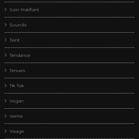
Soin Matifiant
Sourcils
Teint
Tendance
Tenues
Tik Tok
Vegan
Vernis
Visage