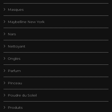
Masques
Maybelline New York
Nars
Nettoyant
Ongles
Parfum
Pinceau
Poudre du Soleil
Produits