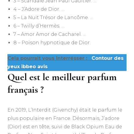
3 – Scandale Jean Paul Gaultier. …
4 – J’Adore de Dior. …
5 – La Nuit Trésor de Lancôme. …
6 – Twilly d’Hermès. …
7 – Amor Amor de Cacharel. …
8 – Poison hypnotique de Dior.
Cela pourrait vous interrésser :
Contour des
yeux ibbeo avis
Quel est le meilleur parfum
français ?
En 2019, L’Interdit (Givenchy) était le parfum le
plus populaire en France. Désormais, J’adore
(Dior) est en tête, suivi de Black Opium Eau de