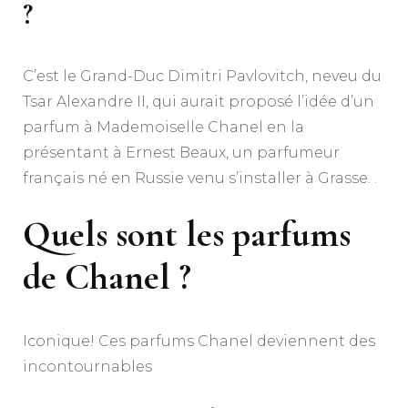
?
C’est le Grand-Duc Dimitri Pavlovitch, neveu du
Tsar Alexandre II, qui aurait proposé l’idée d’un
parfum à Mademoiselle Chanel en la
présentant à Ernest Beaux, un parfumeur
français né en Russie venu s’installer à Grasse. .
Quels sont les parfums
de Chanel ?
Iconique! Ces parfums Chanel deviennent des
incontournables