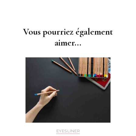
Navigation
d'article
Vous pourriez également
aimer...
EYESLINER