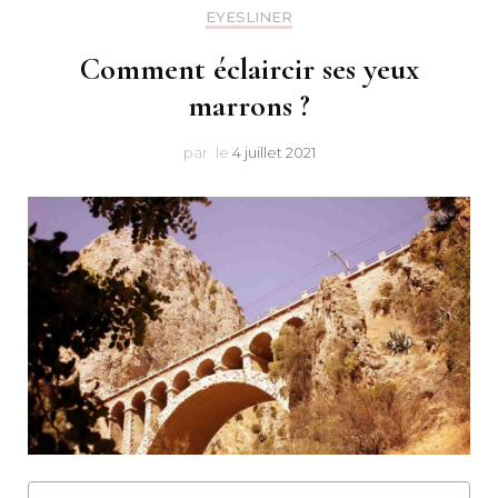
Makeu
EYESLINER
Comment éclaircir ses yeux
marrons ?
par
le
4 juillet 2021