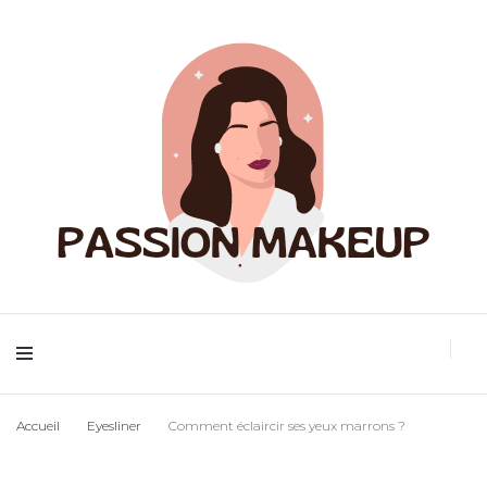
Maquillage et accessoires
Passion
Accueil
Eyesliner
Comment éclaircir ses yeux marrons ?