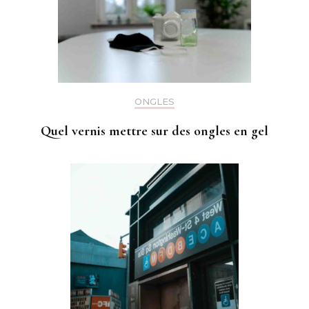
ONGLES
Quel vernis mettre sur des ongles en gel