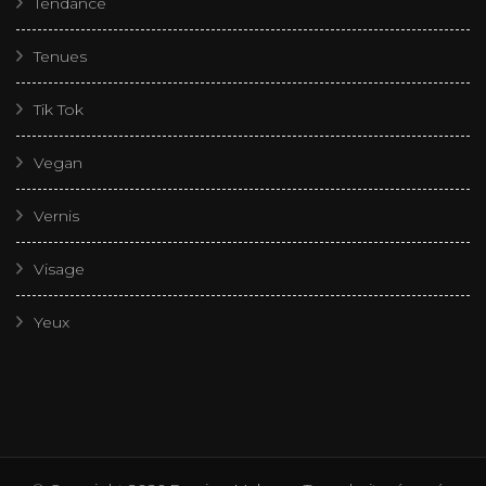
Tendance
Tenues
Tik Tok
Vegan
Vernis
Visage
Yeux