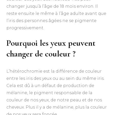
changer jusqu’à l’âge de 18 mois environ. Il
reste ensuite le même à l’âge adulte avant que
l’iris des personnes âgées ne se pigmente
progressivement.
Pourquoi les yeux peuvent
changer de couleur ?
L’hétérochromie est la différence de couleur
entre les iris des yeux ou au sein du même iris.
Cela est dû à un défaut de production de
mélanine, le pigment responsable de la
couleur de nos yeux, de notre peau et de nos
cheveux. Plus il y a de mélanine, plus la couleur
de nos yeux sera foncée.