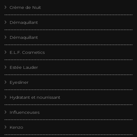
Crème de Nuit
Démaquillant
Démaquillant
E.L.F. Cosmetics
Estée Lauder
Eyesliner
Hydratant et nourrissant
Influenceuses
Kenzo