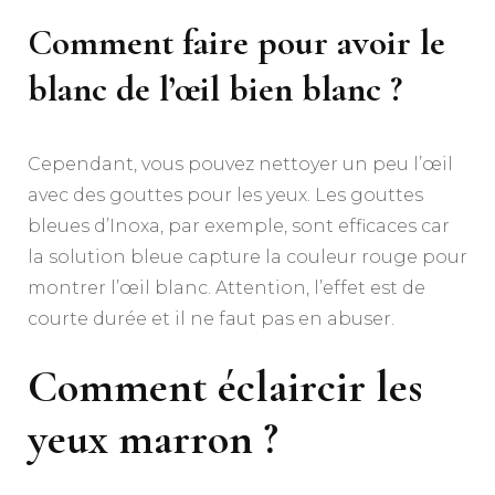
Comment faire pour avoir le
blanc de l’œil bien blanc ?
Cependant, vous pouvez nettoyer un peu l’œil
avec des gouttes pour les yeux. Les gouttes
bleues d’Inoxa, par exemple, sont efficaces car
la solution bleue capture la couleur rouge pour
montrer l’œil blanc. Attention, l’effet est de
courte durée et il ne faut pas en abuser.
Comment éclaircir les
yeux marron ?