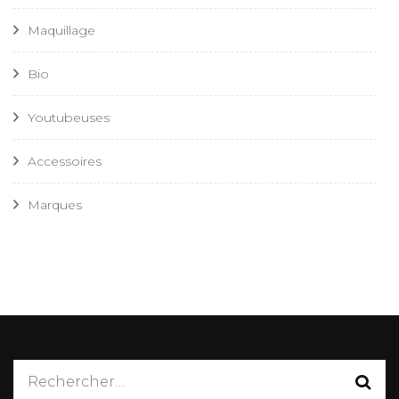
Maquillage
Bio
Youtubeuses
Accessoires
Marques
Rechercher :