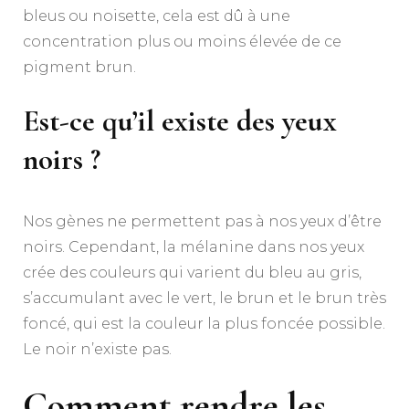
bleus ou noisette, cela est dû à une
concentration plus ou moins élevée de ce
pigment brun.
Est-ce qu’il existe des yeux
noirs ?
Nos gènes ne permettent pas à nos yeux d’être
noirs. Cependant, la mélanine dans nos yeux
crée des couleurs qui varient du bleu au gris,
s’accumulant avec le vert, le brun et le brun très
foncé, qui est la couleur la plus foncée possible.
Le noir n’existe pas.
Comment rendre les