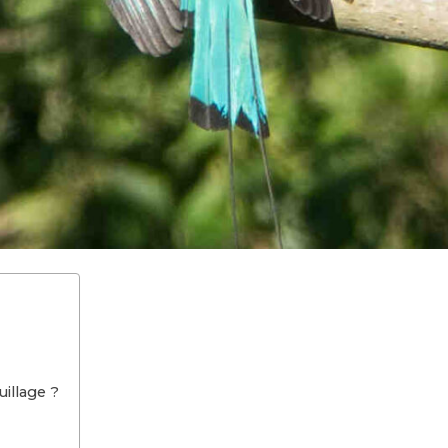
illage ?