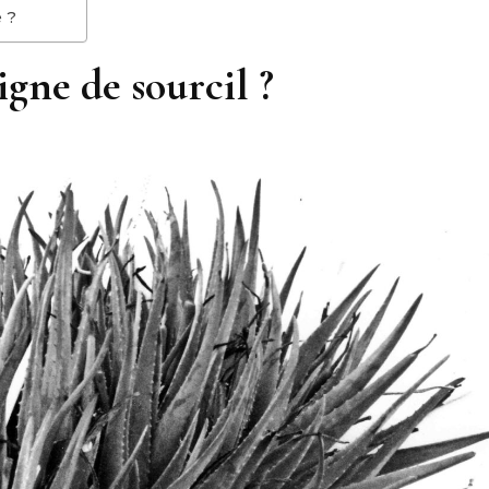
 ?
gne de sourcil ?