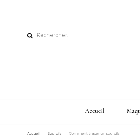
Rechercher :
Accueil
Maqu
Accueil
Sourcils
Comment tracer un sourcils