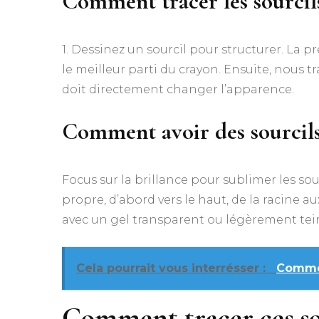
Comment tracer les sourcil
1. Dessinez un sourcil pour structurer. La pr
le meilleur parti du crayon. Ensuite, nous t
doit directement changer l’apparence.
Comment avoir des sourcils 
Focus sur la brillance pour sublimer les sou
propre, d’abord vers le haut, de la racine au
avec un gel transparent ou légèrement tein
Cela pourrait vous interrésser :
Commen
Comment tracer ces so