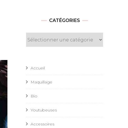
CATÉGORIES
Catégories
Accueil
Maquillage
Bio
Youtubeuses
Accessoires