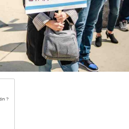
tin ?