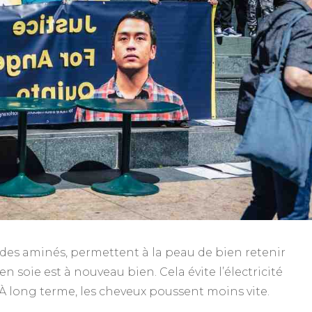
cides aminés, permettent à la peau de bien retenir
 en soie est à nouveau bien. Cela évite l’électricité
À long terme, les cheveux poussent moins vite.