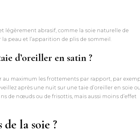
ux et légèrement abrasif, comme la soie naturelle de
r la peau et l’apparition de plis de sommeil.
e d’oreiller en satin ?
er au maximum les frottements par rapport, par exemp
éveillez après une nuit sur une taie d’oreiller en soie o
s de nœuds ou de frisottis, mais aussi moins d’effet
 de la soie ?