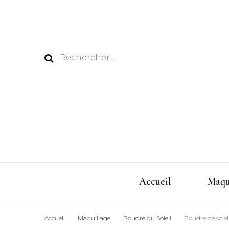
Rechercher :
Accueil
Maqu
Accueil
Maquillage
Poudre du Soleil
Poudre de solei