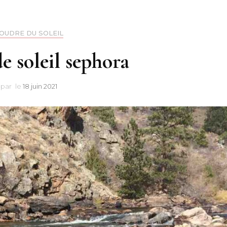
OUDRE DU SOLEIL
e soleil sephora
par
le
18 juin 2021