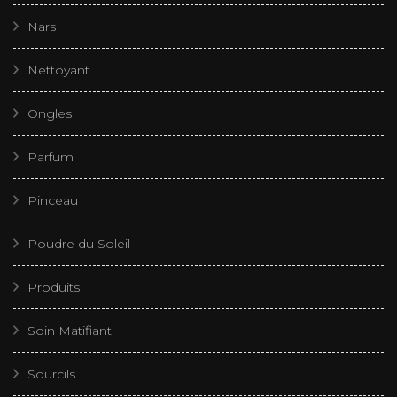
Nars
Nettoyant
Ongles
Parfum
Pinceau
Poudre du Soleil
Produits
Soin Matifiant
Sourcils