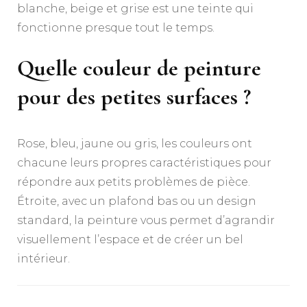
blanche, beige et grise est une teinte qui
fonctionne presque tout le temps.
Quelle couleur de peinture
pour des petites surfaces ?
Rose, bleu, jaune ou gris, les couleurs ont
chacune leurs propres caractéristiques pour
répondre aux petits problèmes de pièce.
Étroite, avec un plafond bas ou un design
standard, la peinture vous permet d’agrandir
visuellement l’espace et de créer un bel
intérieur.