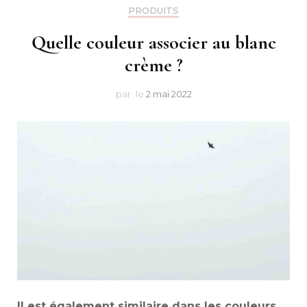
Makeu
PRODUITS
Quelle couleur associer au blanc
crème ?
par
le
2 mai 2022
Il est également similaire dans les couleurs