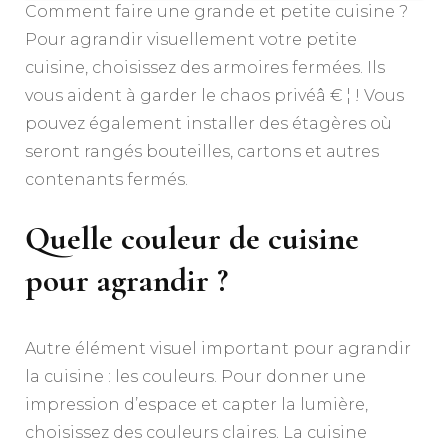
Comment faire une grande et petite cuisine ?
Pour agrandir visuellement votre petite
cuisine, choisissez des armoires fermées. Ils
vous aident à garder le chaos privéâ € ¦ ! Vous
pouvez également installer des étagères où
seront rangés bouteilles, cartons et autres
contenants fermés.
Quelle couleur de cuisine
pour agrandir ?
Autre élément visuel important pour agrandir
la cuisine : les couleurs. Pour donner une
impression d’espace et capter la lumière,
choisissez des couleurs claires. La cuisine