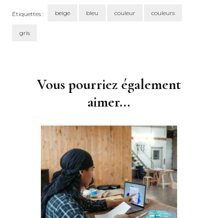
beige
bleu
couleur
couleurs
Étiquettes :
gris
Navigation
d'article
Vous pourriez également
aimer...