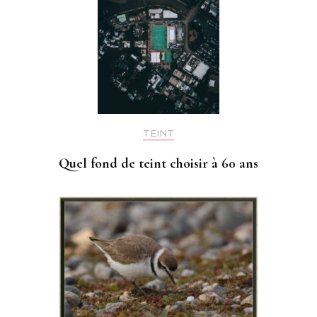
TEINT
Quel fond de teint choisir à 60 ans