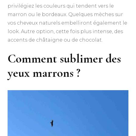
privilégiez les couleurs qui tendent vers le
marron ou le bordeaux. Quelques mèches sur
vos cheveux naturels embelliront également le
look. Autre option, cette fois plus intense, des
accents de châtaigne ou de chocolat.
Comment sublimer des
yeux marrons ?