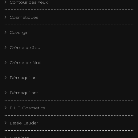
Contour des Yeux
Cosmétiques
Covergirl
Crème de Jour
Crème de Nuit
Démaquillant
Démaquillant
E.L.F. Cosmetics
Estée Lauder