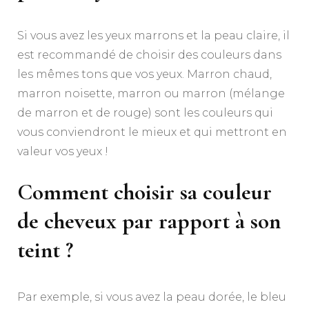
Si vous avez les yeux marrons et la peau claire, il
est recommandé de choisir des couleurs dans
les mêmes tons que vos yeux. Marron chaud,
marron noisette, marron ou marron (mélange
de marron et de rouge) sont les couleurs qui
vous conviendront le mieux et qui mettront en
valeur vos yeux !
Comment choisir sa couleur
de cheveux par rapport à son
teint ?
Par exemple, si vous avez la peau dorée, le bleu