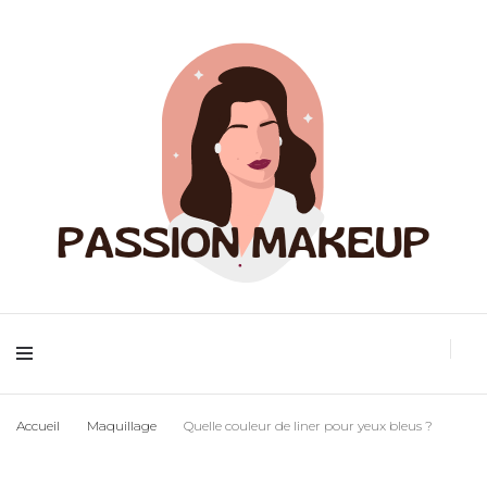
Maquillage et accessoires
Passion
Accueil
Maquillage
Quelle couleur de liner pour yeux bleus ?