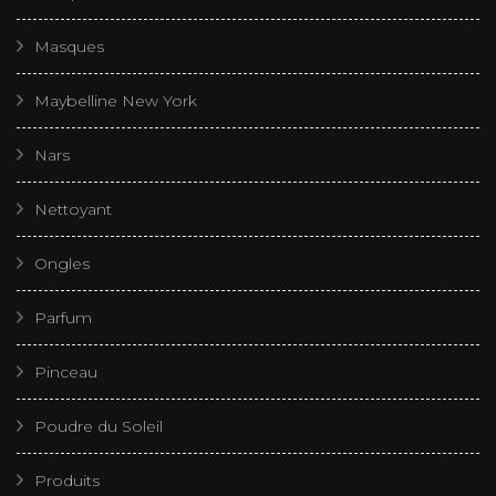
Masques
Maybelline New York
Nars
Nettoyant
Ongles
Parfum
Pinceau
Poudre du Soleil
Produits