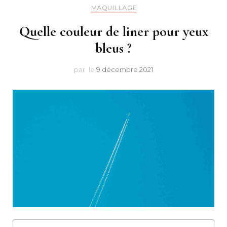
Makeu
MAQUILLAGE
Quelle couleur de liner pour yeux
bleus ?
par
le
9 décembre 2021