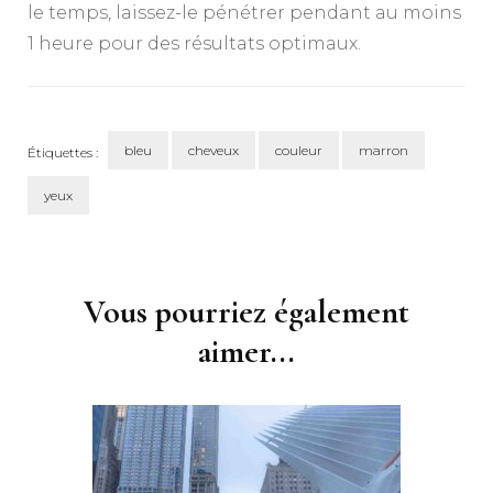
le temps, laissez-le pénétrer pendant au moins
1 heure pour des résultats optimaux.
bleu
cheveux
couleur
marron
Étiquettes :
yeux
Navigation
d'article
Vous pourriez également
aimer...