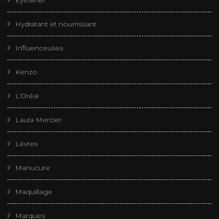
Eyesliner
Hydratant et nourrissant
Influenceuses
Kenzo
L’Oréal
Laura Mercier
Lèvres
Manucure
Maquillage
Marques