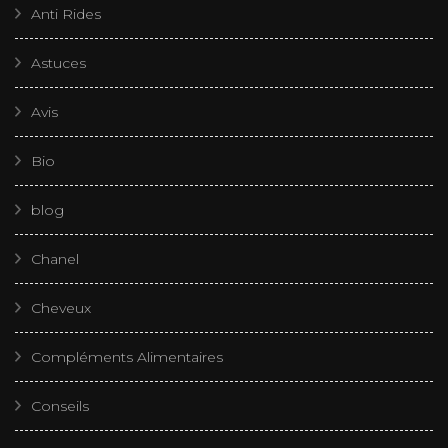
Anti Rides
Astuces
Avis
Bio
blog
Chanel
Cheveux
Compléments Alimentaires
Conseils