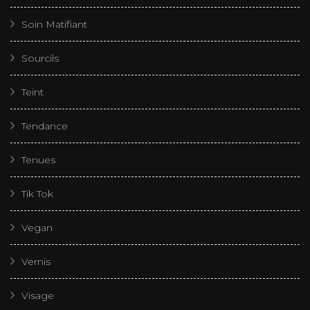
Soin Matifiant
Sourcils
Teint
Tendance
Tenues
Tik Tok
Vegan
Vernis
Visage