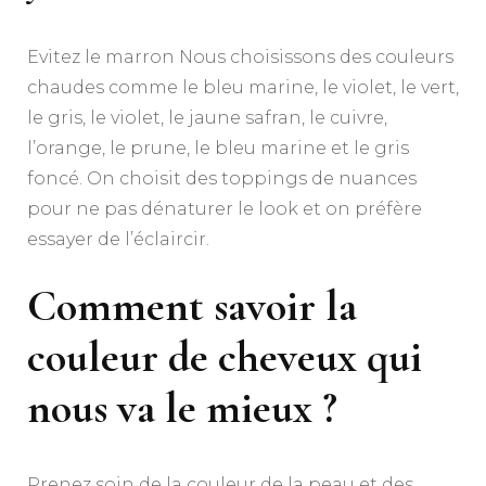
Evitez le marron Nous choisissons des couleurs
chaudes comme le bleu marine, le violet, le vert,
le gris, le violet, le jaune safran, le cuivre,
l’orange, le prune, le bleu marine et le gris
foncé. On choisit des toppings de nuances
pour ne pas dénaturer le look et on préfère
essayer de l’éclaircir.
Comment savoir la
couleur de cheveux qui
nous va le mieux ?
Prenez soin de la couleur de la peau et des