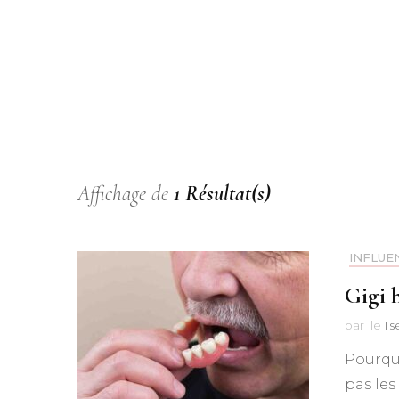
Affichage de
1 Résultat(s)
INFLUE
Gigi 
par
le
1 
Pourquo
pas les