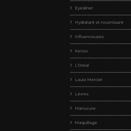
Eyesliner
Hydratant et nourrissant
Influenceuses
Kenzo
L’Oréal
Laura Mercier
Lèvres
Manucure
Maquillage