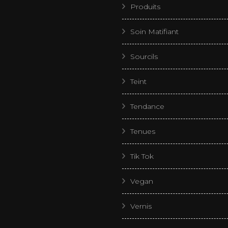
Produits
Soin Matifiant
Sourcils
Teint
Tendance
Tenues
Tik Tok
Vegan
Vernis