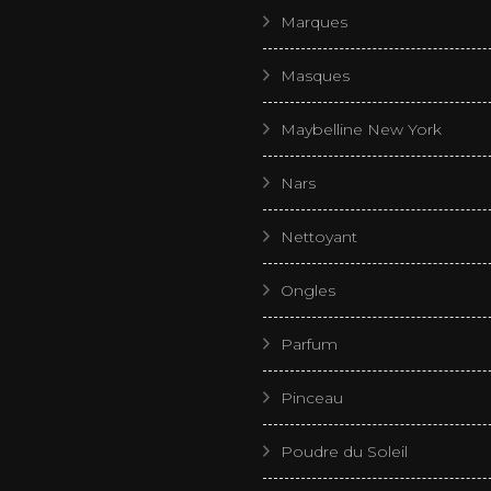
Marques
Masques
Maybelline New York
Nars
Nettoyant
Ongles
Parfum
Pinceau
Poudre du Soleil