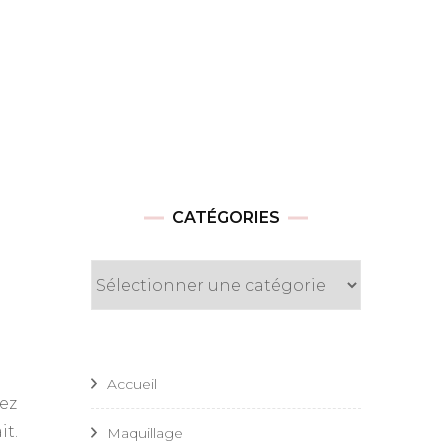
CATÉGORIES
Catégories
Accueil
pez
it.
Maquillage