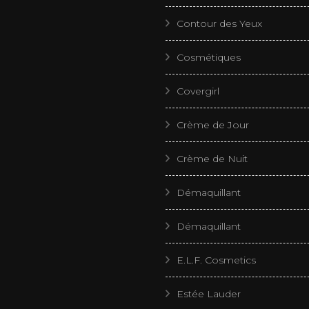
Contour des Yeux
Cosmétiques
Covergirl
Crème de Jour
Crème de Nuit
Démaquillant
Démaquillant
E.L.F. Cosmetics
Estée Lauder