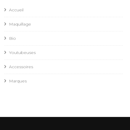
Accueil
Maquillage
Bio
Youtubeuses
Accessoires
Marques