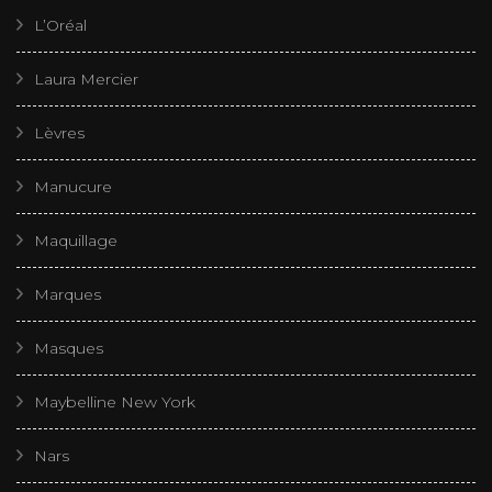
L’Oréal
Laura Mercier
Lèvres
Manucure
Maquillage
Marques
Masques
Maybelline New York
Nars