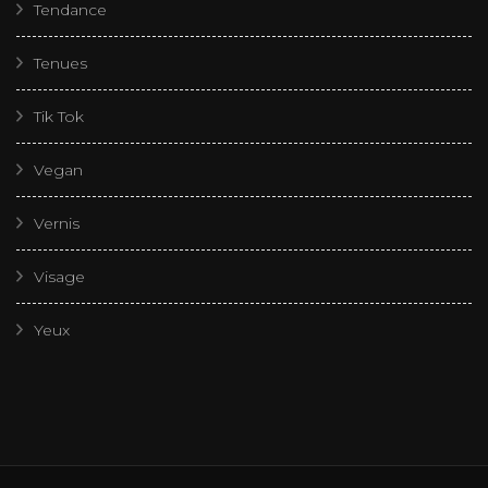
Tendance
Tenues
Tik Tok
Vegan
Vernis
Visage
Yeux