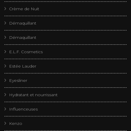
Crème de Nuit
Démaquillant
Démaquillant
E.L.F. Cosmetics
Estée Lauder
Eyesliner
Hydratant et nourrissant
Influenceuses
Kenzo