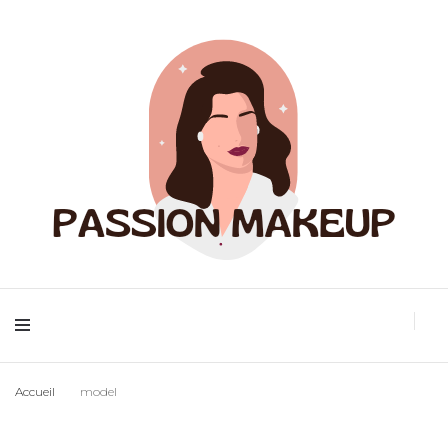
Maquillage et accessoires
Passion Makeup
Accueil
model