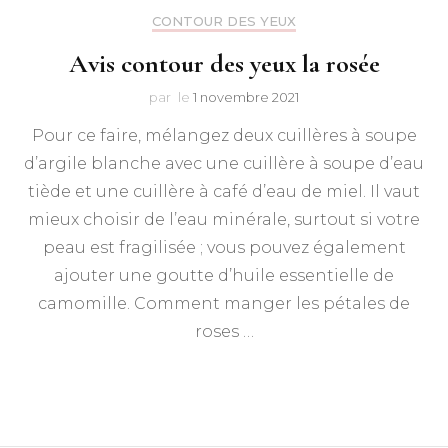
CONTOUR DES YEUX
Avis contour des yeux la rosée
par
le
1 novembre 2021
Pour ce faire, mélangez deux cuillères à soupe
d’argile blanche avec une cuillère à soupe d’eau
tiède et une cuillère à café d’eau de miel. Il vaut
mieux choisir de l’eau minérale, surtout si votre
peau est fragilisée ; vous pouvez également
ajouter une goutte d’huile essentielle de
camomille. Comment manger les pétales de
roses …