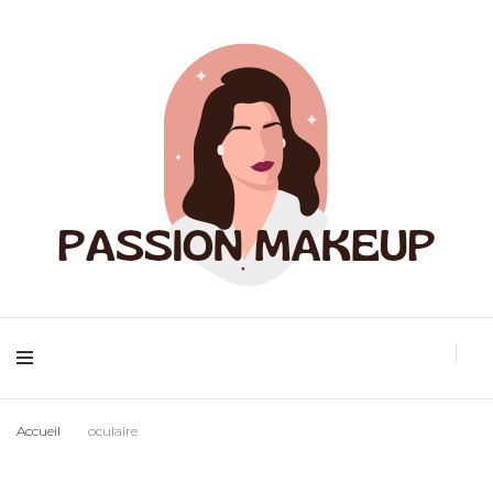
Maquillage et accessoires
Passion Makeup
Accueil
oculaire