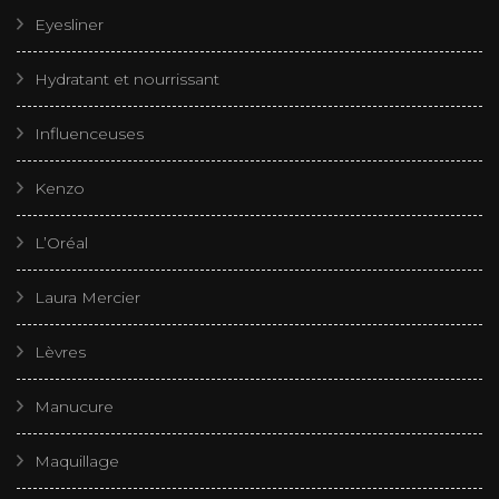
Eyesliner
Hydratant et nourrissant
Influenceuses
Kenzo
L’Oréal
Laura Mercier
Lèvres
Manucure
Maquillage