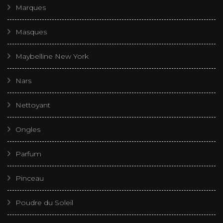
Marques
Masques
Maybelline New York
Nars
Nettoyant
Ongles
Parfum
Pinceau
Poudre du Soleil