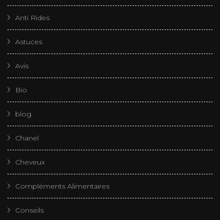
Anti Rides
Astuces
Avis
Bio
blog
Chanel
Cheveux
Compléments Alimentaires
Conseils