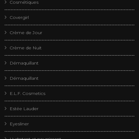
Cosmétiques
Covergirl
Crème de Jour
Crème de Nuit
Démaquillant
Démaquillant
E.L.F. Cosmetics
Estée Lauder
Eyesliner