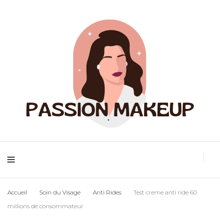
Maquillage et accessoires
Passion
Accueil
Soin du Visage
Anti Rides
Test creme anti ride 60
millions de consommateur