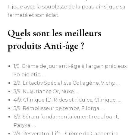
Il joue avec la souplesse de la peau ainsi que sa
fermeté et son éclat.
Quels sont les meilleurs
produits Anti-âge ?
1/9. Crème de jour anti-âge à l’argan précieux,
So bio etic. …
2/9. Liftactiv Spécialiste Collagène, Vichy. …
3/9. Nuxuriance Or, Nuxe. …
4/9. Clinique ID, Rides et ridules, Clinique. …
5/9. Remplisseur de temps, Filorga. …
6/9. Sérum fondamentalement repulpant,
Patyka. …
7/9. Resveratrol Lift – Crème de Cachemire