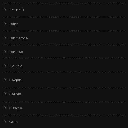
Sourcils
Teint
Tendance
Tenues
Tik Tok
Vegan
Vernis
Visage
Yeux