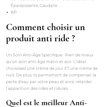
Épaississante, Caudalie. …
8/9.
Comment choisir un
produit anti ride ?
Un Soin Anti-Âge Spécifique : Rien de mieux
qu’un soin anti-âge matin et soir. L’idéal :
choisissez une crème de jour ET une crème de
nuit. De plus, ils permettent de compenser la
perte d’eau par votre peau et ainsi retarder
l’apparition des rides et ridules.
Quel est le meilleur Anti-