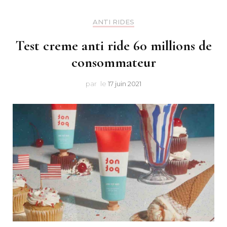
Makeu
ANTI RIDES
Test creme anti ride 60 millions de
consommateur
par
le
17 juin 2021