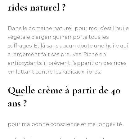
rides naturel ?
Dans le domaine naturel, pour moi c’est l’huile
végétale d’argan qui remporte tous les
suffrages. Et là sans aucun doute une huile qui
a largement fait ses preuves. Riche en
antioxydants, il prévient l’apparition des rides
en luttant contre les radicaux libres.
Quelle crème à partir de 40
ans ?
pour ma bonne conscience et ma longévité.