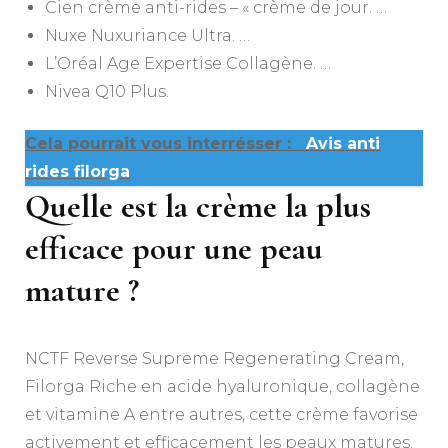
Cien crème anti-rides – « crème de jour. …
Nuxe Nuxuriance Ultra. …
L’Oréal Age Expertise Collagène. …
Nivea Q10 Plus.
Cela pourrait vous interrésser :
Avis anti
rides filorga
Quelle est la crème la plus
efficace pour une peau
mature ?
NCTF Reverse Supreme Regenerating Cream,
Filorga Riche en acide hyaluronique, collagène
et vitamine A entre autres, cette crème favorise
activement et efficacement les peaux matures.