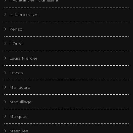
Hydratant et nourrissant
Influenceuses
Kenzo
L’Oréal
Laura Mercier
Lèvres
Manucure
Maquillage
Marques
Masques