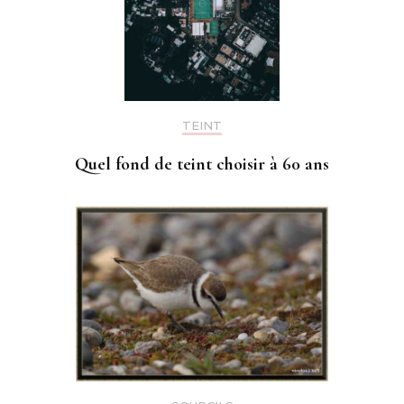
TEINT
Quel fond de teint choisir à 60 ans