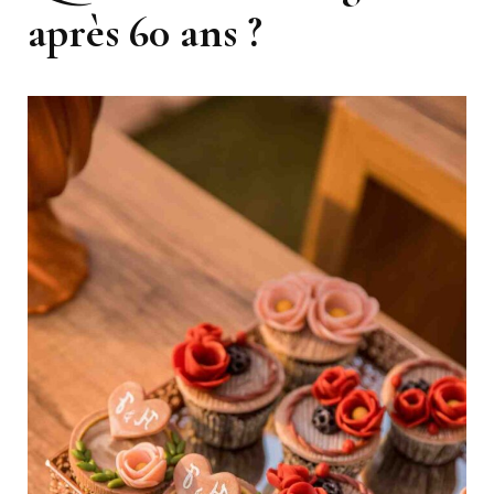
après 60 ans ?