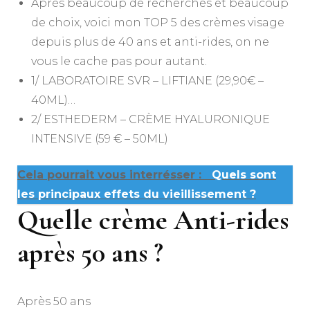
Après beaucoup de recherches et beaucoup
de choix, voici mon TOP 5 des crèmes visage
depuis plus de 40 ans et anti-rides, on ne
vous le cache pas pour autant.
1/ LABORATOIRE SVR – LIFTIANE (29,90€ –
40ML)…
2/ ESTHEDERM – CRÈME HYALURONIQUE
INTENSIVE (59 € – 50ML)
Cela pourrait vous interrésser :
Quels sont
les principaux effets du vieillissement ?
Quelle crème Anti-rides
après 50 ans ?
Après 50 ans