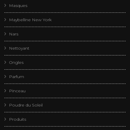
Masques
Maybelline New York
Nars
Nettoyant
Ongles
Parfum
Pinceau
Poudre du Soleil
Produits