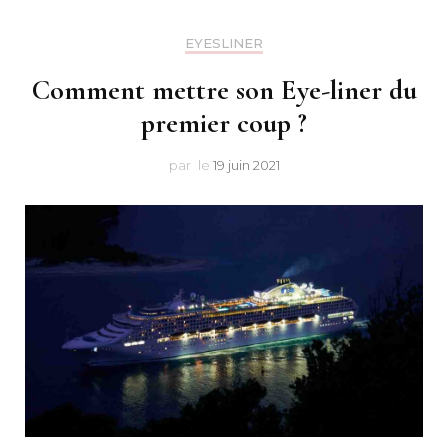
Makeu
EYESLINER
Comment mettre son Eye-liner du
premier coup ?
par
le
19 juin 2021