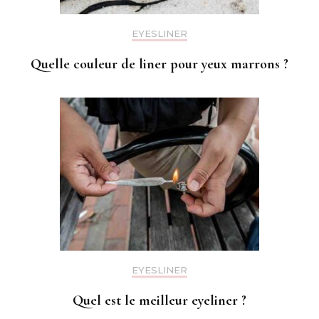
EYESLINER
Quelle couleur de liner pour yeux marrons ?
EYESLINER
Quel est le meilleur eyeliner ?