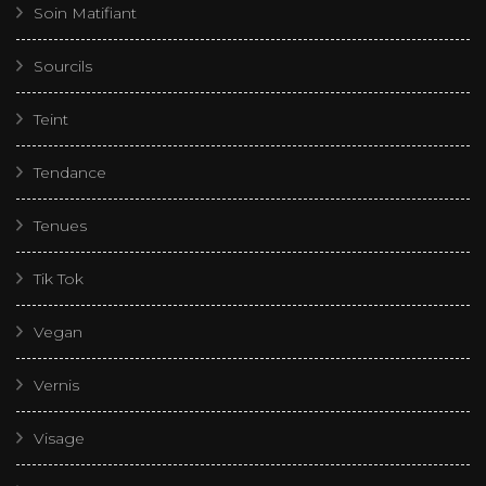
Soin Matifiant
Sourcils
Teint
Tendance
Tenues
Tik Tok
Vegan
Vernis
Visage