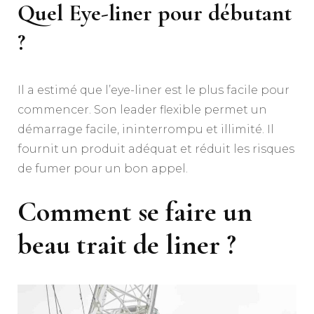
Quel Eye-liner pour débutant
?
Il a estimé que l’eye-liner est le plus facile pour
commencer. Son leader flexible permet un
démarrage facile, ininterrompu et illimité. Il
fournit un produit adéquat et réduit les risques
de fumer pour un bon appel.
Comment se faire un
beau trait de liner ?