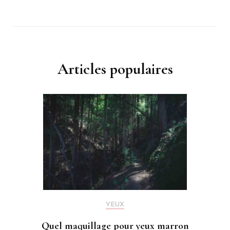
Articles populaires
YEUX
Quel maquillage pour yeux marron