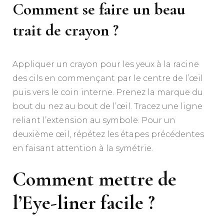
Comment se faire un beau
trait de crayon ?
Appliquer un crayon pour les yeux à la racine
des cils en commençant par le centre de l’œil
puis vers le coin interne. Prenez la marque du
bout du nez au bout de l’œil. Tracez une ligne
reliant l’extension au symbole. Pour un
deuxième œil, répétez les étapes précédentes
en faisant attention à la symétrie.
Comment mettre de
l’Eye-liner facile ?