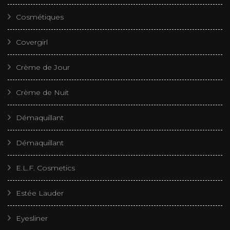
Cosmétiques
Covergirl
Crème de Jour
Crème de Nuit
Démaquillant
Démaquillant
E.L.F. Cosmetics
Estée Lauder
Eyesliner