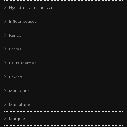
Hydratant et nourrissant
Influenceuses
Kenzo
L’Oréal
Laura Mercier
Lèvres
Manucure
Maquillage
Marques