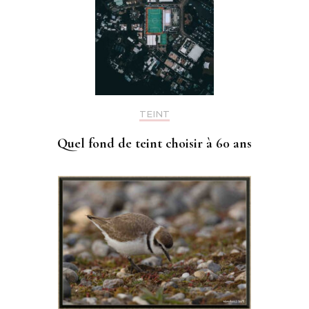
TEINT
Quel fond de teint choisir à 60 ans