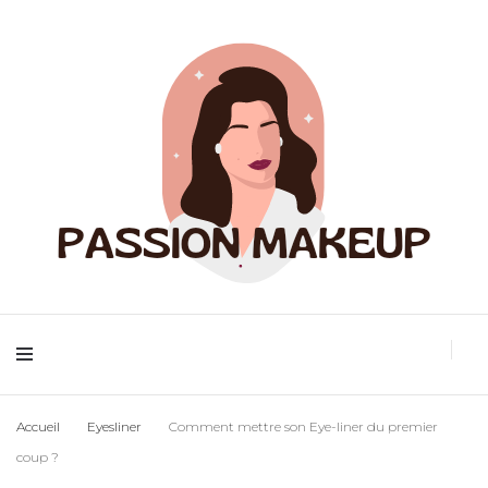
Maquillage et accessoires
Passion
Accueil
Eyesliner
Comment mettre son Eye-liner du premier
coup ?