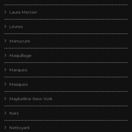
Laura Mercier
Lèvres
Manucure
Maquillage
Marques
Masques
Maybelline New York
Nars
Nettoyant