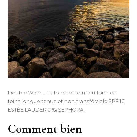
Double Wear – Le fond de teint du fond de
teint longue tenue et non transférable SPF 10
ESTÉE LAUDER â ‰ SEPHORA.
Comment bien