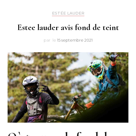
Makeu
ESTÉE LAUDER
Estee lauder avis fond de teint
par
le
15 septembre 2021