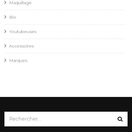
Maquillage
Bio
Youtubeuses
Accessoires
Marques
Rechercher :