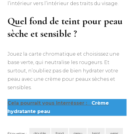
l’intérieur vers l’intérieur des traits du visage.
Quel fond de teint pour peau
sèche et sensible ?
Jouez la carte chromatique et choisissez une
base verte, qui neutralise les rougeurs. Et
surtout, n’oubliez pas de bien hydrater votre
peau avec une crème pour peaux sèches et
sensibles.
Cela pourrait vous interrésser :
Crème
hydratante peau
double
fond
peau
teint
wear
Étiquettes :