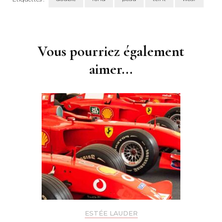
Navigation
d'article
Vous pourriez également
aimer...
ESTÉE LAUDER