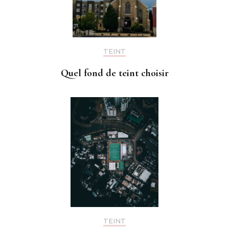
TEINT
Quel fond de teint choisir
TEINT