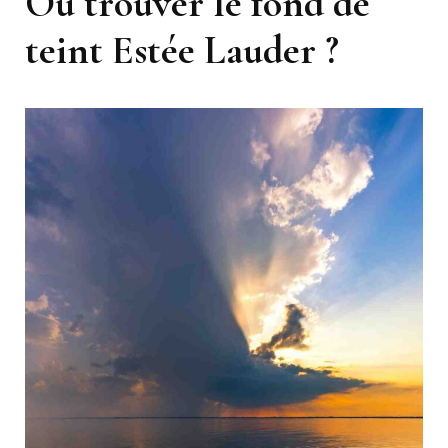
Où trouver le fond de
teint Estée Lauder ?