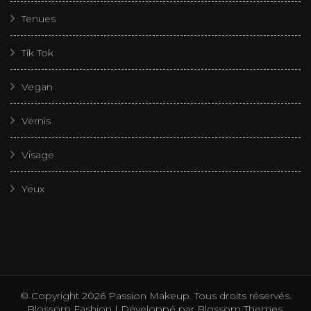
Tenues
Tik Tok
Vegan
Vernis
Visage
Yeux
© Copyright 2026
Passion Makeup
. Tous droits réservés.
Blossom Fashion | Développé par
Blossom Themes
.