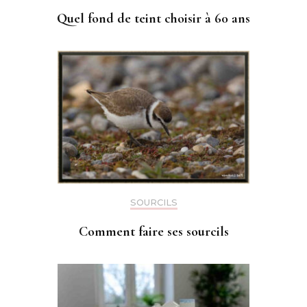
Quel fond de teint choisir à 60 ans
SOURCILS
Comment faire ses sourcils