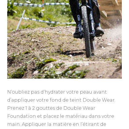
N’oubliez pas d’hydrater votre peau avant
d’appliquer votre fond de teint Double Wear.
Prenez 1 à 2 gouttes de Double Wear
Foundation et placez le matériau dans votre
main. Appliquer la matière en l’étirant de