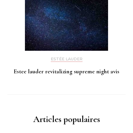
ESTÉE LAUDER
Estee lauder revitalizing supreme night avis
Articles populaires