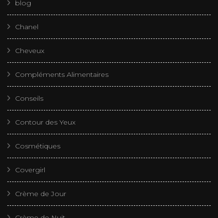
blog
Chanel
Cheveux
Compléments Alimentaires
Conseils
Contour des Yeux
Cosmétiques
Covergirl
Crème de Jour
Crème de Nuit