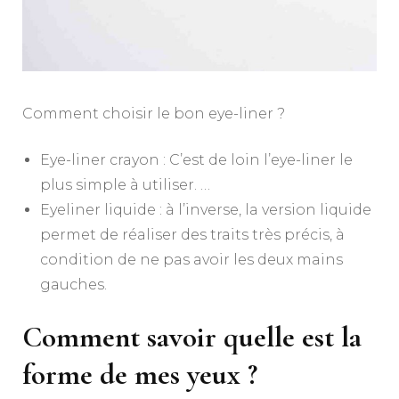
Comment choisir le bon eye-liner ?
Eye-liner crayon : C’est de loin l’eye-liner le
plus simple à utiliser. …
Eyeliner liquide : à l’inverse, la version liquide
permet de réaliser des traits très précis, à
condition de ne pas avoir les deux mains
gauches.
Comment savoir quelle est la
forme de mes yeux ?