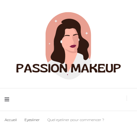
Maquillage et accessoires
Passion
Accueil
Eyesliner
Quel eyeliner pour commencer ?