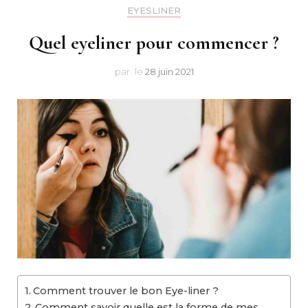
Makeu
EYESLINER
Quel eyeliner pour commencer ?
par
le
28 juin 2021
Comment trouver le bon Eye-liner ?
Comment savoir quelle est la forme de mes