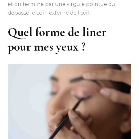
et on termine par une virgule pointue qui
dépasse le coin externe de l’œil !
Quel forme de liner
pour mes yeux ?