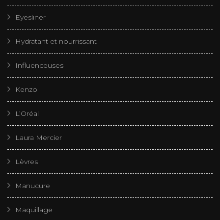
Eyesliner
Hydratant et nourrissant
Influenceuses
Kenzo
L’Oréal
Laura Mercier
Lèvres
Manucure
Maquillage