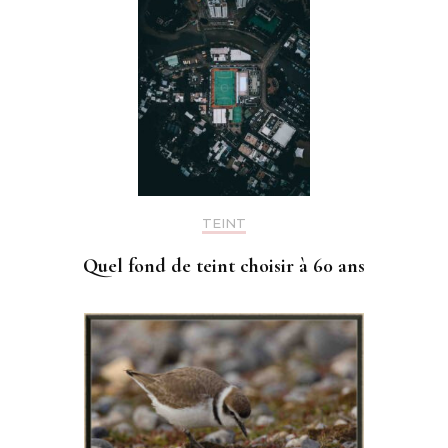
TEINT
Quel fond de teint choisir à 60 ans