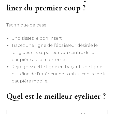
liner du premier coup ?
Technique de base
Choisissez le bon insert. …
Tracez une ligne de l’épaisseur désirée le
long des cils supérieurs du centre de la
paupière au coin externe.
Rejoignez cette ligne en traçant une ligne
plus fine de l’intérieur de l’œil au centre de la
paupière mobile.
Quel est le meilleur eyeliner ?