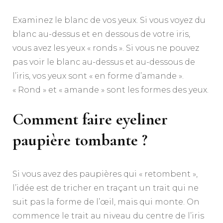
Examinez le blanc de vos yeux. Si vous voyez du
blanc au-dessus et en dessous de votre iris,
vous avez les yeux « ronds ». Si vous ne pouvez
pas voir le blanc au-dessus et au-dessous de
l’iris, vos yeux sont « en forme d’amande ».
« Rond » et « amande » sont les formes des yeux.
Comment faire eyeliner
paupière tombante ?
Si vous avez des paupières qui « retombent »,
l’idée est de tricher en traçant un trait qui ne
suit pas la forme de l’œil, mais qui monte. On
commence le trait au niveau du centre de l’iris