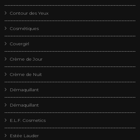
Contour des Yeux
Cosmétiques
Covergirl
Crème de Jour
Crème de Nuit
Démaquillant
Démaquillant
E.L.F. Cosmetics
Estée Lauder