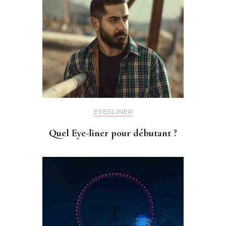
EYESLINER
Quel Eye-liner pour débutant ?