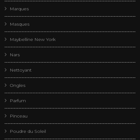
Marques
Masques
Maybelline New York
Nars
Nettoyant
Ongles
Parfum
Pinceau
Poudre du Soleil