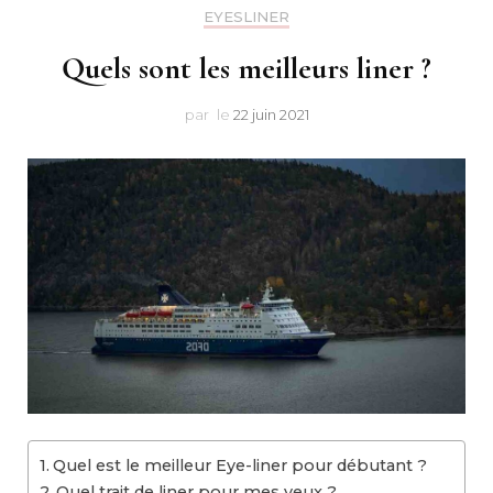
Makeu
EYESLINER
Quels sont les meilleurs liner ?
par
le
22 juin 2021
Quel est le meilleur Eye-liner pour débutant ?
Quel trait de liner pour mes yeux ?