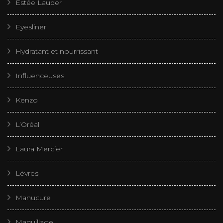
Estée Lauder
Eyesliner
Hydratant et nourrissant
Influenceuses
Kenzo
L’Oréal
Laura Mercier
Lèvres
Manucure
Maquillage