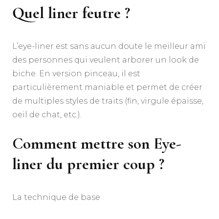
Quel liner feutre ?
L’eye-liner est sans aucun doute le meilleur ami
des personnes qui veulent arborer un look de
biche. En version pinceau, il est
particulièrement maniable et permet de créer
de multiples styles de traits (fin, virgule épaisse,
oeil de chat, etc.).
Comment mettre son Eye-
liner du premier coup ?
La technique de base