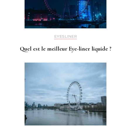
EYESLINER
Quel est le meilleur Eye-liner liquide ?