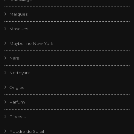
Marques
Masques
Maybelline New York
Nars
Nettoyant
Ongles
Parfum
Pinceau
Poudre du Soleil