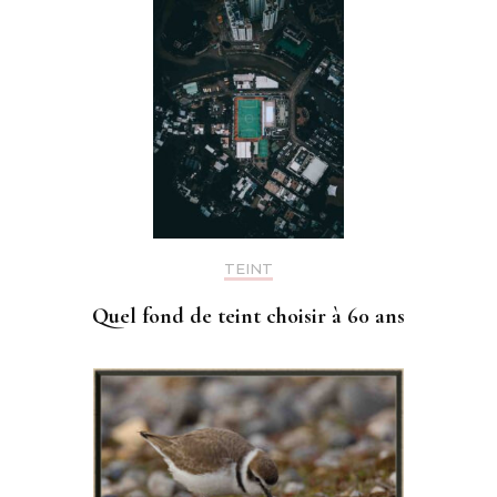
TEINT
Quel fond de teint choisir à 60 ans