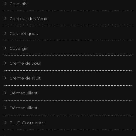
Conseils
Contour des Yeux
Cosmétiques
Covergirl
Crème de Jour
Crème de Nuit
Démaquillant
Démaquillant
E.L.F. Cosmetics