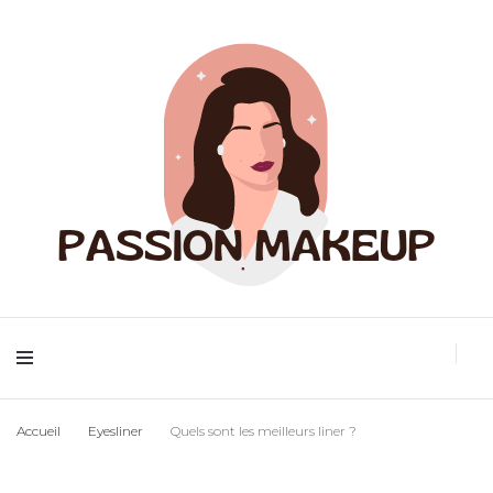
Maquillage et accessoires
Passion
Accueil
Eyesliner
Quels sont les meilleurs liner ?