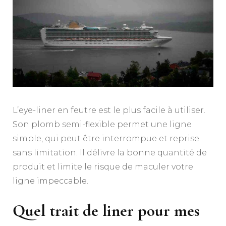
L’eye-liner en feutre est le plus facile à utiliser.
Son plomb semi-flexible permet une ligne
simple, qui peut être interrompue et reprise
sans limitation. Il délivre la bonne quantité de
produit et limite le risque de maculer votre
ligne impeccable.
Quel trait de liner pour mes